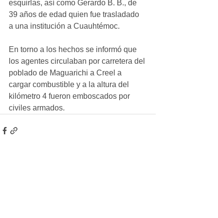
esquirlas, así como Gerardo B. B., de 
39 años de edad quien fue trasladado 
a una institución a Cuauhtémoc.
En torno a los hechos se informó que 
los agentes circulaban por carretera del 
poblado de Maguarichi a Creel a 
cargar combustible y a la altura del 
kilómetro 4 fueron emboscados por 
civiles armados.
Ver todo
Entradas recientes