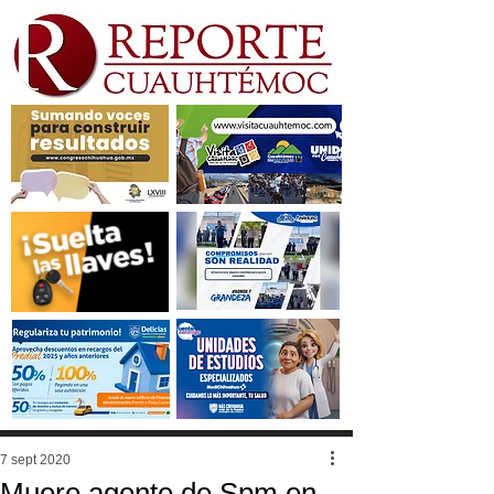
7 sept 2020
Muere agente de Spm en