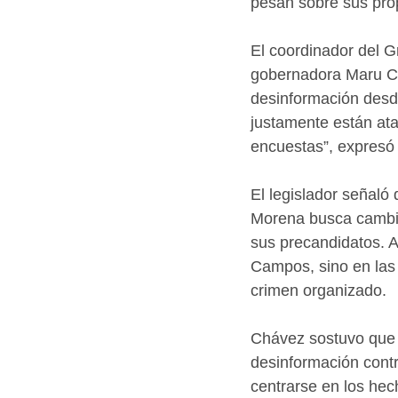
pesan sobre sus prop
El coordinador del G
gobernadora Maru C
desinformación desd
justamente están ata
encuestas”, expresó
El legislador señaló
Morena busca cambiar
sus precandidatos. A
Campos, sino en las 
crimen organizado.
Chávez sostuvo que 
desinformación cont
centrarse en los hec