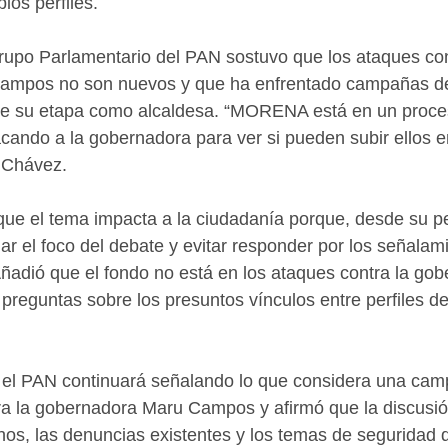
ios perfiles.
rupo Parlamentario del PAN sostuvo que los ataques con
ampos no son nuevos y que ha enfrentado campañas d
e su etapa como alcaldesa. “MORENA está en un proces
cando a la gobernadora para ver si pueden subir ellos e
 Chávez.
 que el tema impacta a la ciudadanía porque, desde su pe
 el foco del debate y evitar responder por los señalami
ñadió que el fondo no está en los ataques contra la go
preguntas sobre los presuntos vínculos entre perfiles de
el PAN continuará señalando lo que considera una cam
ra la gobernadora Maru Campos y afirmó que la discusió
hos, las denuncias existentes y los temas de seguridad 