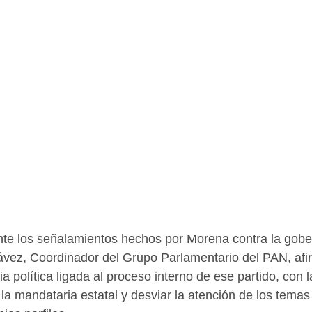
nte los señalamientos hechos por Morena contra la gob
vez, Coordinador del Grupo Parlamentario del PAN, afi
ia política ligada al proceso interno de ese partido, con
la mandataria estatal y desviar la atención de los temas 