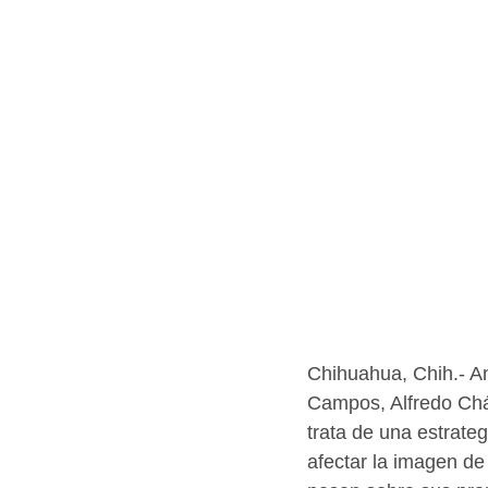
Chihuahua, Chih.- A
Campos, Alfredo Chá
trata de una estrateg
afectar la imagen de 