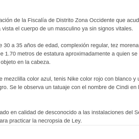
ción de la Fiscalía de Distrito Zona Occidente que acudi
 vista el cuerpo de un masculino ya sin signos vitales.
 30 a 35 años de edad, complexión regular, tez morena, 
 de 1.70 metros de estatura aproximadamente a quien se 
 objeto en la cabeza.
 mezclilla color azul, tenis Nike color rojo con blanco y
gro. Se le observa un tatuaje con el nombre de Cindi en 
dado en calidad de desconocido a las instalaciones del S
ra practicar la necropsia de Ley.