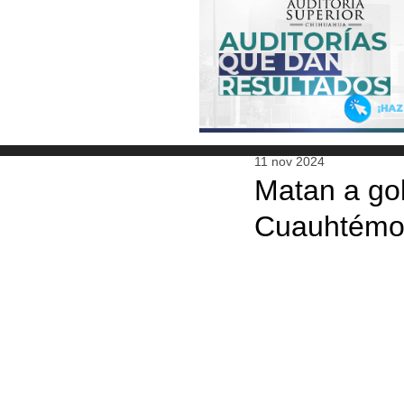
11 nov 2024
Matan a go
Cuauhtémo