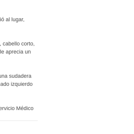
ó al lugar, 
cabello corto, 
le aprecia un 
 una sudadera 
lado izquierdo 
ervicio Médico 