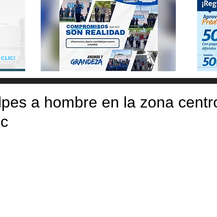
lpes a hombre en la zona centr
c