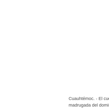
Cuauhtémoc. - El cue
madrugada del doming