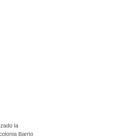
zado la 
olonia Barrio 