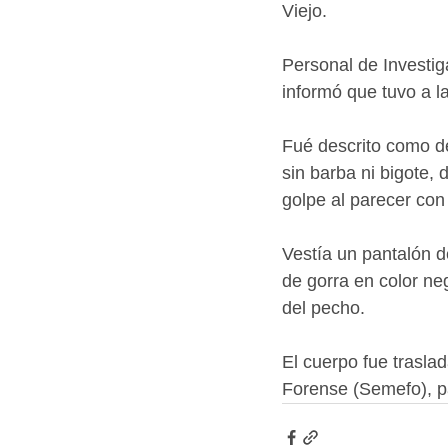
Viejo.
Personal de Investiga
informó que tuvo a la
Fué descrito como de
sin barba ni bigote,
golpe al parecer con
Vestía un pantalón de
de gorra en color ne
del pecho.
El cuerpo fue trasla
Forense (Semefo), pa