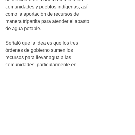
comunidades y pueblos indígenas, así 
como la aportación de recursos de 
manera tripartita para atender el abasto 
de agua potable.
Señaló que la idea es que los tres 
órdenes de gobierno sumen los 
recursos para llevar agua a las 
comunidades, particularmente en 
aquellas donde hay escasez y resolver 
los problemas relacionados con la 
infraestructura (de agua potable) y el 
saneamiento.