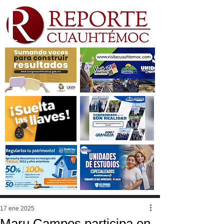
17 ene 2025
Maru Campos participa en