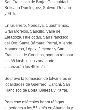
San Francisco de Borja, Cusihuiriachi, 
Belisario Domínguez, Satevó, Rosario 
y El Tule. 
En Guerrero, Nonoava, Cuauhtémoc, 
Gran Morelos, Saucillo, Valle de 
Zaragoza, Huejotitán, San Francisco 
del Oro, Santa Bárbara, Parral, Allende, 
Matamoros, López, Jiménez y San 
Francisco de Conchos, podrían rebasar 
los 55 km/h; en la zona norte 
alcanzarán los 45 km/h.
Se prevé la formación de tolvaneras en 
localidades de Guerrero, Carichí, San 
Francisco de Borja, Balleza y Parral.
Para este miércoles habrá ráfagas 
superiores a los 55 km/h en Ahumada y 