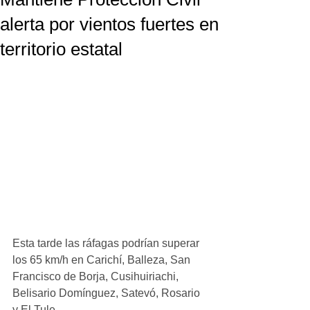
alerta por vientos fuertes en
territorio estatal
Esta tarde las ráfagas podrían superar 
los 65 km/h en Carichí, Balleza, San 
Francisco de Borja, Cusihuiriachi, 
Belisario Domínguez, Satevó, Rosario 
y El Tule