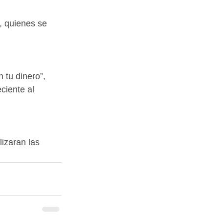
, quienes se 
tu dinero”, 
ciente al 
izaran las 