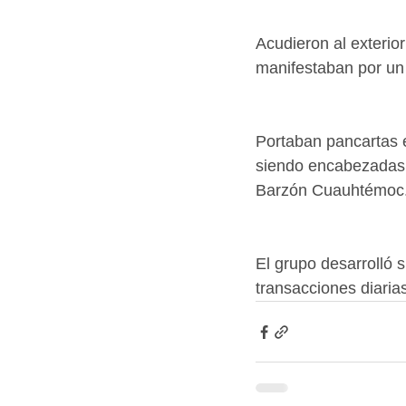
Acudieron al exteri
manifestaban por un 
Portaban pancartas e
siendo encabezadas 
Barzón Cuauhtémoc
El grupo desarrolló 
transacciones diaria