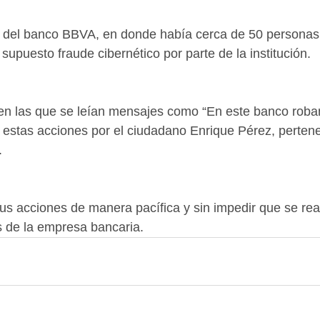
or del banco BBVA, en donde había cerca de 50 personas
supuesto fraude cibernético por parte de la institución.
n las que se leían mensajes como “En este banco roban 
estas acciones por el ciudadano Enrique Pérez, pertene
.
sus acciones de manera pacífica y sin impedir que se real
s de la empresa bancaria.