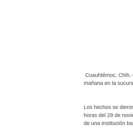
 Cuauhtémoc, Chih.- 
mañana en la sucurs
Los hechos se dieron
horas del 29 de novi
de una institución ba