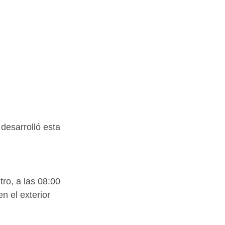
desarrolló esta 
ro, a las 08:00 
n el exterior 