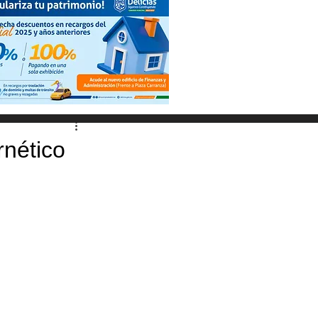
rnético