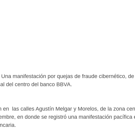
Una manifestación por quejas de fraude cibernético, de 
al del centro del banco BBVA.
 en  las calles Agustín Melgar y Morelos, de la zona cent
embre, en donde se registró una manifestación pacífica e
ncaria. 