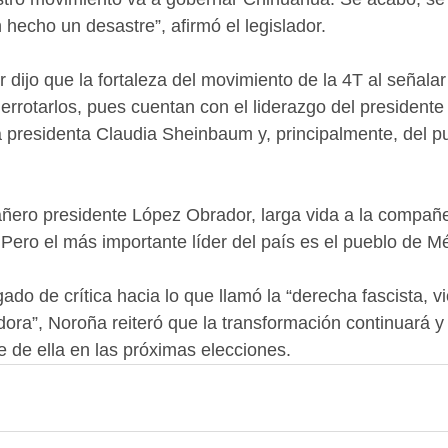
 hecho un desastre”, afirmó el legislador.
dijo que la fortaleza del movimiento de la 4T al señalar
errotarlos, pues cuentan con el liderazgo del president
 presidenta Claudia Sheinbaum y, principalmente, del p
ñero presidente López Obrador, larga vida a la compañe
ero el más importante líder del país es el pueblo de Mé
do de crítica hacia lo que llamó la “derecha fascista, vi
ora”, Noroña reiteró que la transformación continuará y
 de ella en las próximas elecciones.