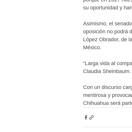
su oportunidad y han
Asimismo, el senador 
oposición no podrá d
López Obrador, de la
México.
“Larga vida al compa
Claudia Sheinbaum. P
Con un discurso carga
mentirosa y provocad
Chihuahua será parte