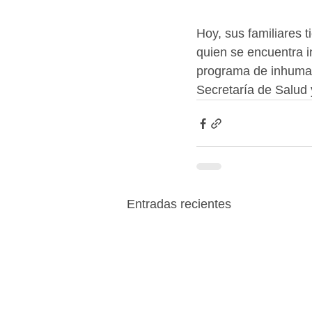
Hoy, sus familiares 
quien se encuentra i
programa de inhumaci
Secretaría de Salud 
Entradas recientes