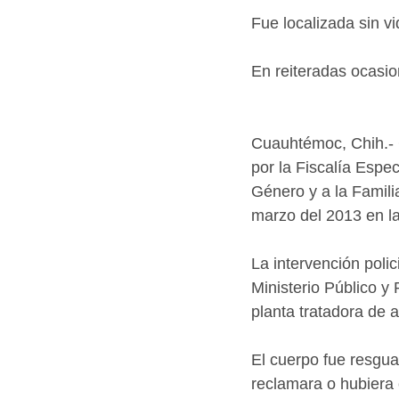
Fue localizada sin v
En reiteradas ocasio
Cuauhtémoc, Chih.- 
por la Fiscalía Espe
Género y a la Familia
marzo del 2013 en l
La intervención polic
Ministerio Público y
planta tratadora de 
El cuerpo fue resgua
reclamara o hubiera