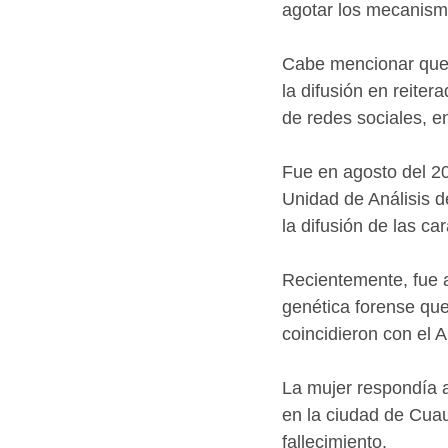
agotar los mecanismo
Cabe mencionar que a
la difusión en reiter
de redes sociales, en
Fue en agosto del 20
Unidad de Análisis d
la difusión de las ca
Recientemente, fue a
genética forense que
coincidieron con el 
La mujer respondía a
en la ciudad de Cua
fallecimiento.