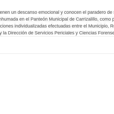
tienen un descanso emocional y conocen el paradero de s
nhumada en el Panteón Municipal de Carrizalillo, como p
ones individualizadas efectuadas entre el Municipio, Reg
y la Dirección de Servicios Periciales y Ciencias Forens