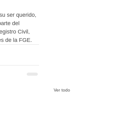
u ser querido, 
arte del 
istro Civil, 
es de la FGE.
Ver todo