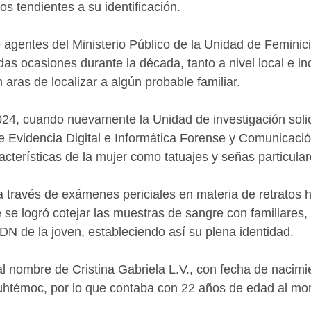
s tendientes a su identificación.
gentes del Ministerio Público de la Unidad de Feminicid
adas ocasiones durante la década, tanto a nivel local e in
 aras de localizar a algún probable familiar.
24, cuando nuevamente la Unidad de investigación solic
e Evidencia Digital e Informática Forense y Comunicació
racterísticas de la mujer como tatuajes y señas particular
 través de exámenes periciales en materia de retratos 
 se logró cotejar las muestras de sangre con familiares,
ADN de la joven, estableciendo así su plena identidad.
l nombre de Cristina Gabriela L.V., con fecha de nacimi
uhtémoc, por lo que contaba con 22 años de edad al mo