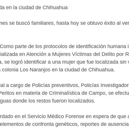
ida en la ciudad de Chihuahua
nes se buscó familiares, hasta hoy se obtuvo éxito al ve
Como parte de los protocolos de identificación humana 
cializada en Atención a Mujeres Víctimas del Delito por 
, se logró identificar a una mujer que fue localizada sin 
a colonia Los Naranjos en la ciudad de Chihuahua.
ial a cargo de Policías preventivos, Policías Investigado
 Peritos en materia de Criminalística de Campo, se efectu
aguas donde los restos fueron localizados.
rdado en el Servicio Médico Forense en espera de que al
 elementos de confronta genéticos, reportes de ausenci