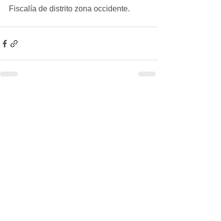
Fiscalía de distrito zona occidente.
Ver todo
Entradas recientes