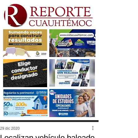
29 dic 2020
Localizan vehículo baleado