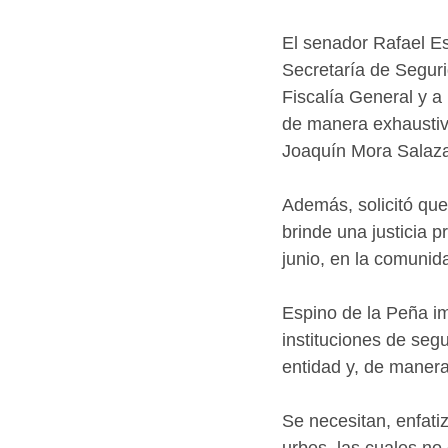
El senador Rafael Es
Secretaría de Segur
Fiscalía General y a
de manera exhaustiva
Joaquín Mora Salaza
Además, solicitó que 
brinde una justicia 
junio, en la comuni
Espino de la Peña im
instituciones de seg
entidad y, de manera
Se necesitan, enfati
urbes, las cuales no