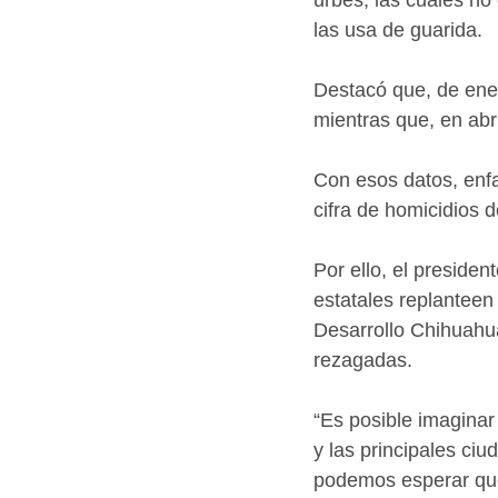
las usa de guarida.
Destacó que, de ene
mientras que, en abri
Con esos datos, enfa
cifra de homicidios 
Por ello, el presiden
estatales replanteen
Desarrollo Chihuahu
rezagadas.
“Es posible imaginar
y las principales ci
podemos esperar que