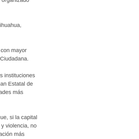
ihuahua, 
s con mayor 
d Ciudadana.
s instituciones 
an Estatal de 
dades más 
, si la capital 
y violencia, no 
ación más 