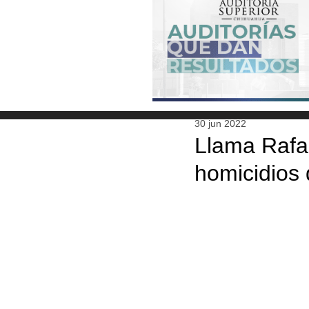
30 jun 2022
Llama Rafae
homicidios 