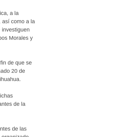
ca, a la 
 así como a la 
 investiguen 
pos Morales y 
fin de que se 
sado 20 de 
hihuahua.
ichas 
antes de la 
ntes de las 
n organizado 