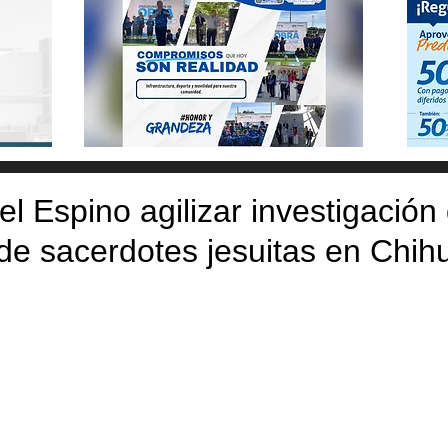
l Espino agilizar investigación
de sacerdotes jesuitas en Chi