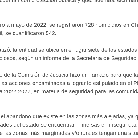
ro a mayo de 2022, se registraron 728 homicidios en Ch
l, se cuantificaron 542.
tizó, la entidad se ubica en el lugar siete de los estado
dolosos, según un informe de la Secretaría de Segurida
te de la Comisión de Justicia hizo un llamado para que la
 las acciones encaminadas a lograr lo estipulado en el Pl
a 2022-2027, en materia de seguridad para las comuni
 el abandono que existe en las zonas más alejadas, ya que
udades del estado se encuentran inmersas en inseguridad 
 las zonas más marginadas y/o rurales tengan una situ