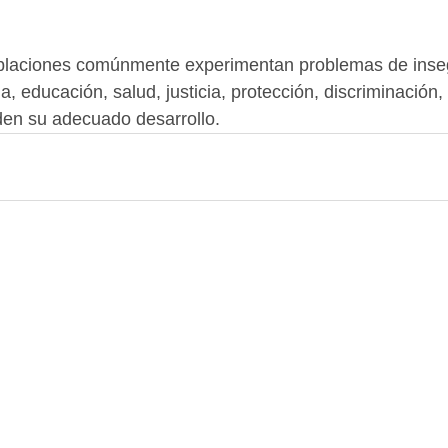
blaciones comúnmente experimentan problemas de inseg
a, educación, salud, justicia, protección, discriminación, 
den su adecuado desarrollo.