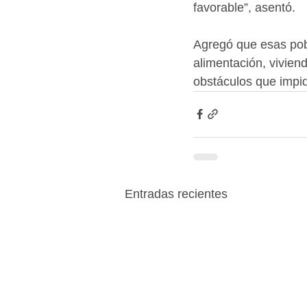
favorable”, asentó.
Agregó que esas po
alimentación, viviend
obstáculos que impi
Entradas recientes