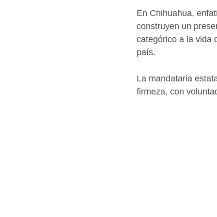
En Chihuahua, enfati
construyen un presen
categórico a la vida 
país.
La mandataria estata
firmeza, con voluntad