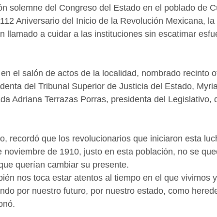
ón solemne del Congreso del Estado en el poblado de Cu
12 Aniversario del Inicio de la Revolución Mexicana, l
llamado a cuidar a las instituciones sin escatimar esfue
en el salón de actos de la localidad, nombrado recinto ofi
identa del Tribunal Superior de Justicia del Estado, My
da Adriana Terrazas Porras, presidenta del Legislativo, qu
ivo, recordó que los revolucionarios que iniciaron esta luc
 noviembre de 1910, justo en esta población, no se que
que querían cambiar su presente.
ién nos toca estar atentos al tiempo en el que vivimos y
do por nuestro futuro, por nuestro estado, como herede
onó.