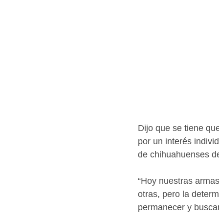
Dijo que se tiene que
por un interés indivi
de chihuahuenses de 
“Hoy nuestras armas
otras, pero la deter
permanecer y buscar 