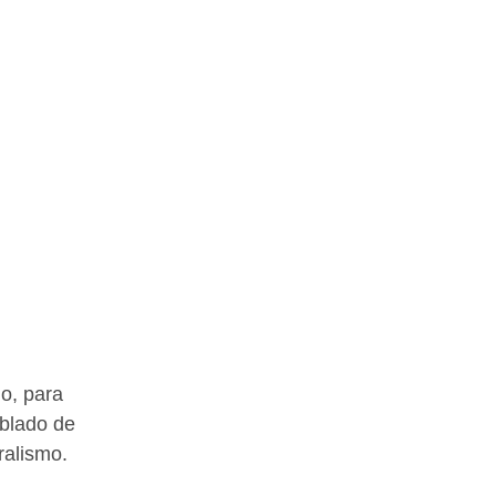
blado de 
ralismo.