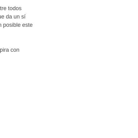
tre todos 
e da un sí 
n posible este 
pira con 