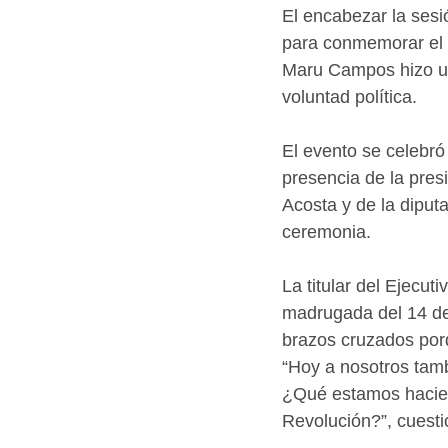
El encabezar la sesi
para conmemorar el 1
Maru Campos hizo un 
voluntad política.
El evento se celebró 
presencia de la pres
Acosta y de la diputa
ceremonia.
La titular del Ejecut
madrugada del 14 de
brazos cruzados por
“Hoy a nosotros tamb
¿Qué estamos hacien
Revolución?”, cuesti