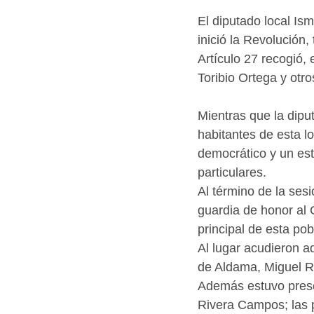
El diputado local Ism
inició la Revolución,
Artículo 27 recogió,
Toribio Ortega y otro
Mientras que la diput
habitantes de esta lo
democrático y un est
particulares.
Al término de la ses
guardia de honor al 
principal de esta pob
Al lugar acudieron 
de Aldama, Miguel Ru
Además estuvo prese
Rivera Campos; las pr