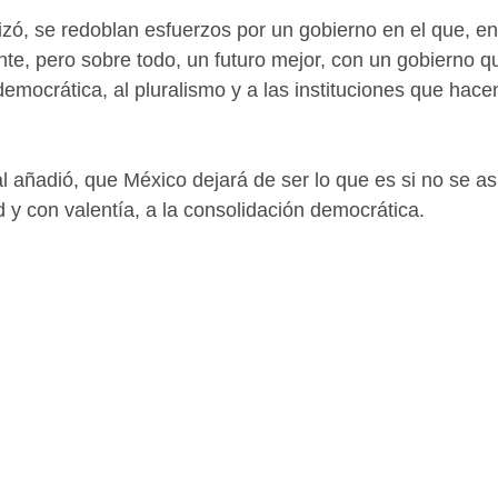
zó, se redoblan esfuerzos por un gobierno en el que, en
te, pero sobre todo, un futuro mejor, con un gobierno qu
democrática, al pluralismo y a las instituciones que hace
l añadió, que México dejará de ser lo que es si no se as
 y con valentía, a la consolidación democrática. 