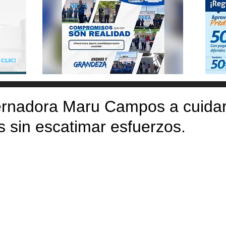
rnadora Maru Campos a cuidar
es sin escatimar esfuerzos.