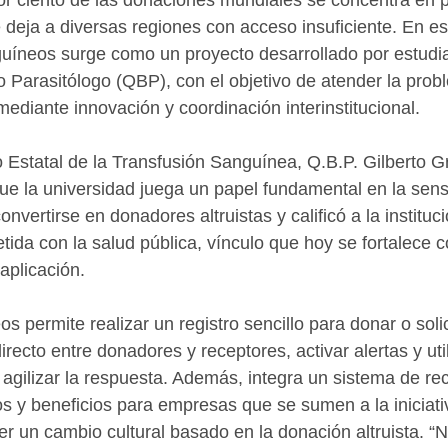
e deja a diversas regiones con acceso insuficiente. En es
uíneos surge como un proyecto desarrollado por estudi
 Parasitólogo (QBP), con el objetivo de atender la probl
mediante innovación y coordinación interinstitucional.
o Estatal de la Transfusión Sanguínea, Q.B.P. Gilberto Gr
e la universidad juega un papel fundamental en la sensi
vertirse en donadores altruistas y calificó a la institu
ida con la salud pública, vínculo que hoy se fortalece c
aplicación.
 permite realizar un registro sencillo para donar o solic
recto entre donadores y receptores, activar alertas y util
 agilizar la respuesta. Además, integra un sistema de r
s y beneficios para empresas que se sumen a la iniciativ
r un cambio cultural basado en la donación altruista. “N