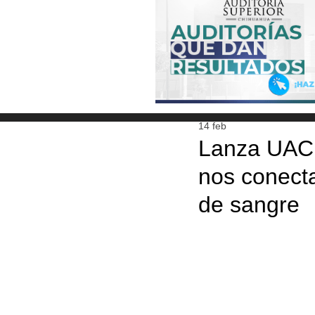
14 feb
Lanza UACH
nos conecta
de sangre