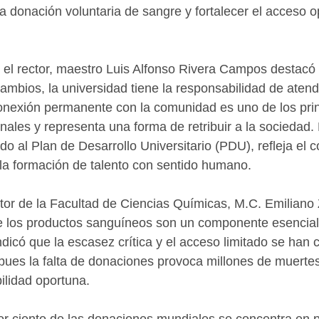
a donación voluntaria de sangre y fortalecer el acceso o
 el rector, maestro Luis Alfonso Rivera Campos destacó
bios, la universidad tiene la responsabilidad de atend
nexión permanente con la comunidad es uno de los prin
onales y representa una forma de retribuir a la sociedad
ado al Plan de Desarrollo Universitario (PDU), refleja el
la formación de talento con sentido humano.
ector de la Facultad de Ciencias Químicas, M.C. Emiliano
 los productos sanguíneos son un componente esencial 
dicó que la escasez crítica y el acceso limitado se han 
pues la falta de donaciones provoca millones de muerte
ilidad oportuna.
r ciento de las donaciones mundiales se concentra en 