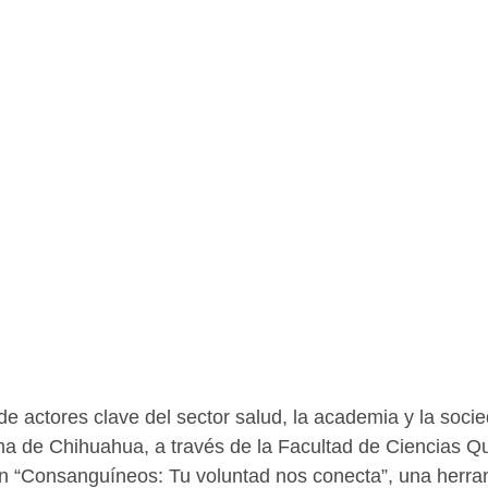
de actores clave del sector salud, la academia y la socieda
a de Chihuahua, a través de la Facultad de Ciencias Q
ón “Consanguíneos: Tu voluntad nos conecta”, una herram