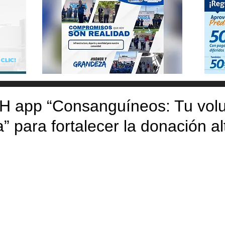
 app “Consanguíneos: Tu vol
” para fortalecer la donación al