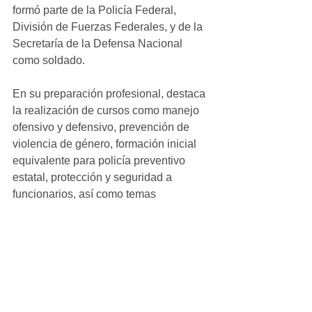
formó parte de la Policía Federal, 
División de Fuerzas Federales, y de la 
Secretaría de la Defensa Nacional 
como soldado.
En su preparación profesional, destaca 
la realización de cursos como manejo 
ofensivo y defensivo, prevención de 
violencia de género, formación inicial 
equivalente para policía preventivo 
estatal, protección y seguridad a 
funcionarios, así como temas 
relacionados con ética pública, 
perspectiva de género y combate a la 
trata de personas.