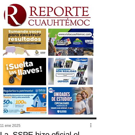
11 ene 2025
La SSPE hizo oficial el