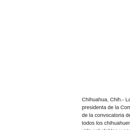
Chihuahua, Chih.- La
presidenta de la Com
de la convocatoria d
todos los chihuahuen