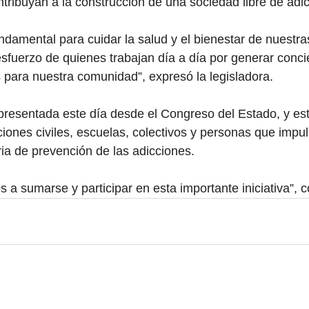
ntribuyan a la construcción de una sociedad libre de adi
ndamental para cuidar la salud y el bienestar de nuestras
sfuerzo de quienes trabajan día a día por generar conci
as para nuestra comunidad”, expresó la legisladora.
presentada este día desde el Congreso del Estado, y está
aciones civiles, escuelas, colectivos y personas que impu
a de prevención de las adicciones.
os a sumarse y participar en esta importante iniciativa”,