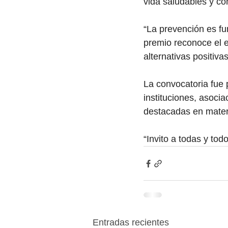
vida saludables y co
“La prevención es fu
premio reconoce el e
alternativas positiv
La convocatoria fue 
instituciones, asoci
destacadas en materi
“Invito a todas y tod
Entradas recientes