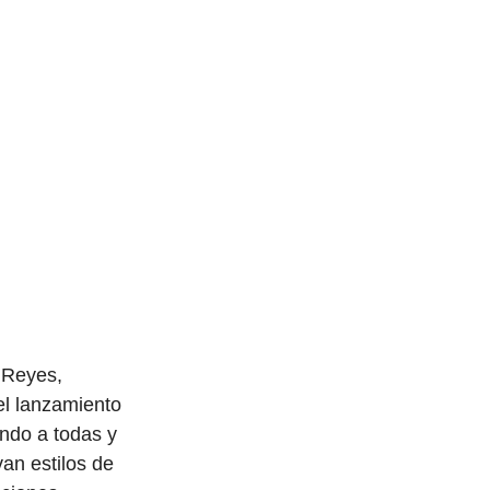
 Reyes, 
el lanzamiento 
ando a todas y 
an estilos de 