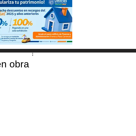
en obra