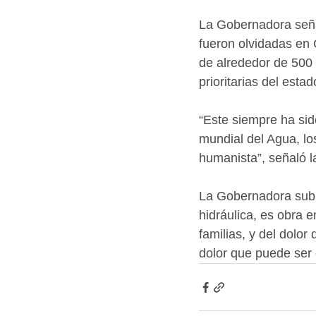
La Gobernadora señal
fueron olvidadas en 
de alrededor de 500 
prioritarias del estad
“Este siempre ha sid
mundial del Agua, l
humanista”, señaló la 
La Gobernadora subr
hidráulica, es obra 
familias, y del dolo
dolor que puede ser 