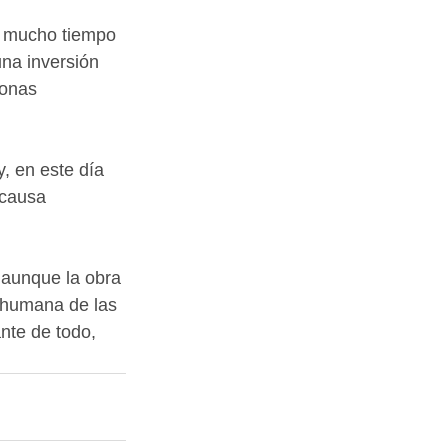
r mucho tiempo 
na inversión 
zonas 
, en este día 
 causa 
aunque la obra 
d humana de las 
nte de todo, 