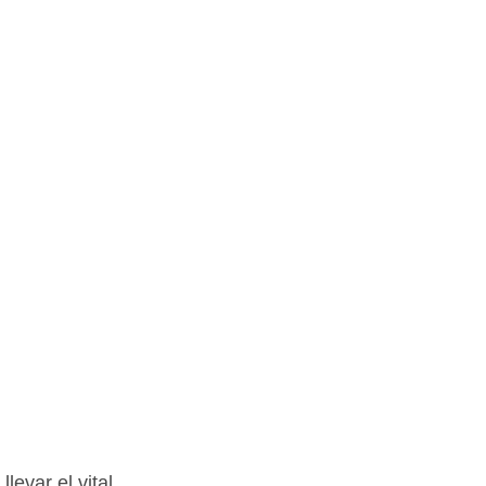
evar el vital 