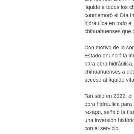
líquido a todos los 
conmemoró el Día Int
hidráulica en todo el
chihuahuenses que 
Con motivo de la co
Estado anunció la im
para obra hidráulica
chihuahuenses a det
acceso al líquido vita
Tan sólo en 2022, el
obra hidráulica para
rezago, señaló la tit
una inversión histór
con el servicio.