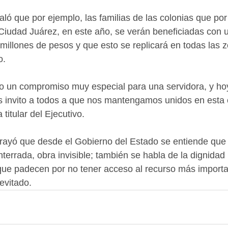
ó que por ejemplo, las familias de las colonias que po
Ciudad Juárez, en este año, se verán beneficiadas con u
millones de pesos y que esto se replicará en todas las 
o.
o un compromiso muy especial para una servidora, y hoy
os invito a todos a que nos mantengamos unidos en esta
titular del Ejecutivo.
ayó que desde el Gobierno del Estado se entiende que 
enterrada, obra invisible; también se habla de la dignida
r que padecen por no tener acceso al recurso más importa
evitado.