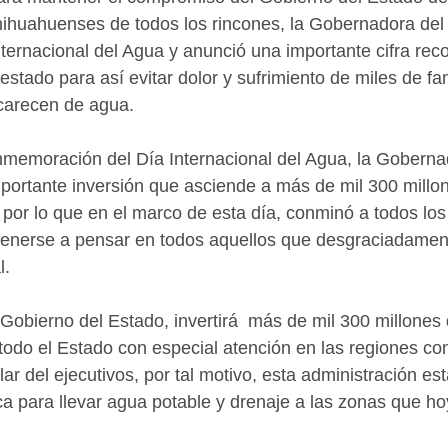
chihuahuenses de todos los rincones, la Gobernadora del
ernacional del Agua y anunció una importante cifra reco
 estado para así evitar dolor y sufrimiento de miles de fam
carecen de agua.
nmemoración del Día Internacional del Agua, la Goberna
portante inversión que asciende a más de mil 300 millo
, por lo que en el marco de esta día, conminó a todos los
enerse a pensar en todos aquellos que desgraciadament
l.
 Gobierno del Estado, invertirá  más de mil 300 millones
 todo el Estado con especial atención en las regiones co
ular del ejecutivos, por tal motivo, esta administración es
ica para llevar agua potable y drenaje a las zonas que h