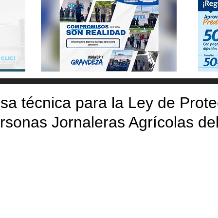
sa técnica para la Ley de Prote
rsonas Jornaleras Agrícolas de