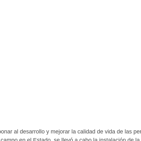
bonar al desarrollo y mejorar la calidad de vida de las p
l campo en el Estado, se llevó a cabo la instalación de l