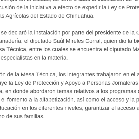
scusión de la iniciativa a efecto de expedir la Ley de Pro
as Agrícolas del Estado de Chihuahua.
se declaró la instalación por parte del presidente de la
nadería, el diputado Saúl Mireles Corral, quien dio la bi
sa Técnica, entre los cuales se encuentra el diputado M
especialistas en la materia.
ón de la Mesa Técnica, los integrantes trabajaron en el a
luye la Ley de Protección y Apoyo a Personas Jornaleras 
, en donde abordaron temas relativos a los programas 
 el fomento a la alfabetización, así como el acceso y la 
ucación en los diferentes niveles; garantizar el acceso a 
mo de sus familias.