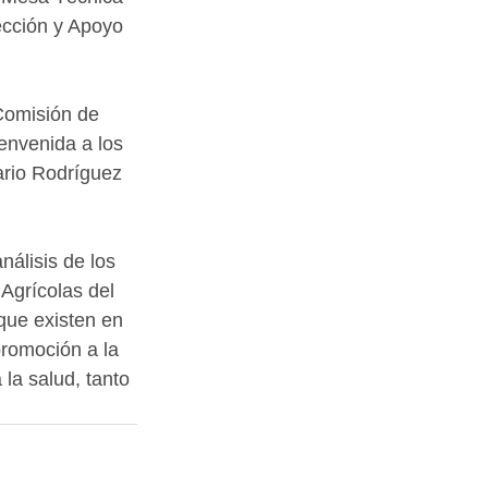
tección y Apoyo 
 Comisión de 
envenida a los 
ario Rodríguez 
nálisis de los 
Agrícolas del 
que existen en 
promoción a la 
la salud, tanto 