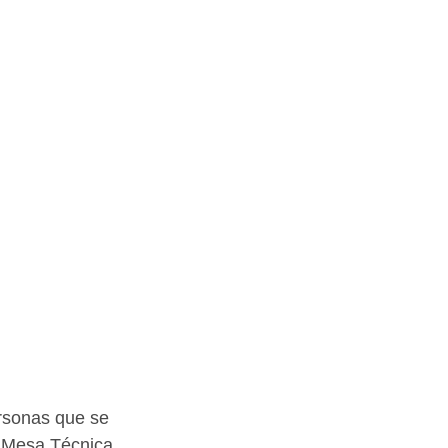
ersonas que se 
a Mesa Técnica 