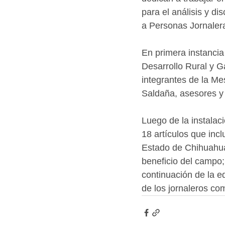
para el análisis y di
a Personas Jornaler
En primera instancia 
Desarrollo Rural y Ga
integrantes de la Me
Saldaña, asesores y 
Luego de la instalaci
18 artículos que inc
Estado de Chihuahua
beneficio del campo;
continuación de la ed
de los jornaleros co