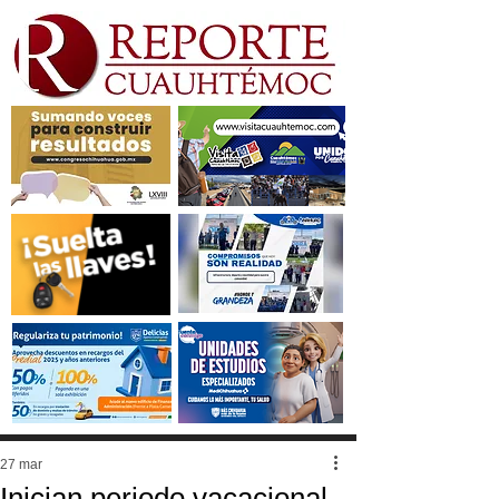
27 mar
Inician periodo vacacional