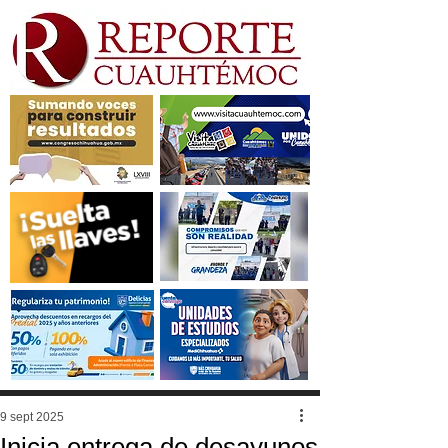
9 sept 2025
Inicia entrega de desayunos