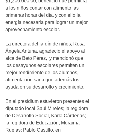
$1,200,000.00, beneficio que permitirá 
a los niños contar con alimento las 
primeras horas del día, y con ello la 
energía necesaria para lograr un mejor 
aprovechamiento escolar.
La directora del jardín de niños, Rosa 
Ángela Antuna, agradeció el apoyo al 
alcalde Beto Pérez,  y mencionó que 
los desayunos escolares permiten un 
mejor rendimiento de los alumnos, 
alimentación sana que además los 
ayuda en su desarrollo y crecimiento.
En el presídium estuvieron presentes el 
diputado local Saúl Mireles; la regidora 
de Desarrollo Social, Karla Cárdenas; 
la regidora de Educación, Moraima 
Ruelas; Pablo Castillo, en 