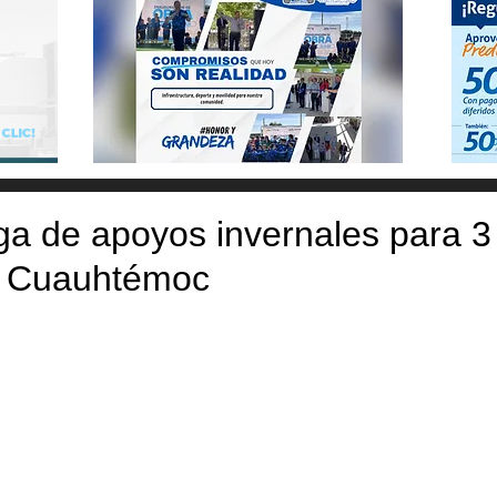
ega de apoyos invernales para 3
en Cuauhtémoc