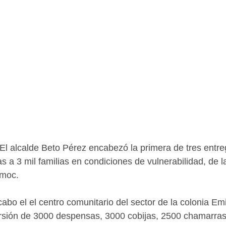
El alcalde Beto Pérez encabezó la primera de tres entr
s a 3 mil familias en condiciones de vulnerabilidad, de la
émoc.
cabo el el centro comunitario del sector de la colonia Em
ersión de 3000 despensas, 3000 cobijas, 2500 chamarras