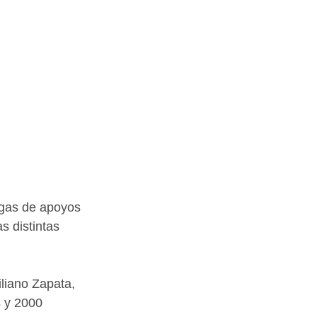
egas de apoyos 
s distintas 
iliano Zapata, 
 y 2000 