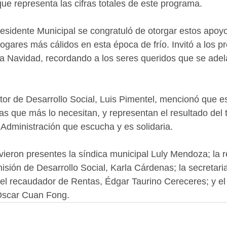
que representa las cifras totales de este programa.
esidente Municipal se congratuló de otorgar estos apoyo
ogares más cálidos en esta época de frío. Invitó a los p
 la Navidad, recordando a los seres queridos que se adel
ector de Desarrollo Social, Luis Pimentel, mencionó que 
as que más lo necesitan, y representan el resultado del 
Administración que escucha y es solidaria.
vieron presentes la síndica municipal Luly Mendoza; la r
isión de Desarrollo Social, Karla Cárdenas; la secretari
el recaudador de Rentas, Édgar Taurino Cereceres; y el 
 Óscar Cuan Fong.