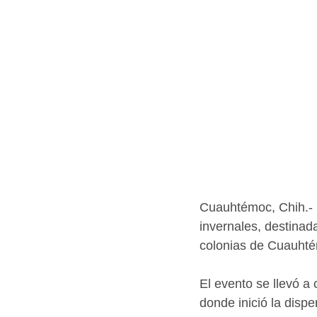
Cuauhtémoc, Chih.- 
invernales, destinada
colonias de Cuauht
El evento se llevó a 
donde inició la disp