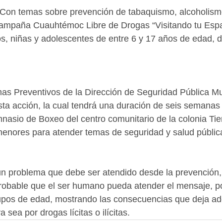
Con temas sobre prevención de tabaquismo, alcoholismo
la campaña Cuauhtémoc Libre de Drogas “Visitando tu Espac
os, niñas y adolescentes de entre 6 y 17 años de edad, d
s Preventivos de la Dirección de Seguridad Pública Mun
sta acción, la cual tendrá una duración de seis semanas 
mnasio de Boxeo del centro comunitario de la colonia Tie
enores para atender temas de seguridad y salud pública
un problema que debe ser atendido desde la prevención,
obable que el ser humano pueda atender el mensaje, po
upos de edad, mostrando las consecuencias que deja adq
 sea por drogas lícitas o ilícitas.