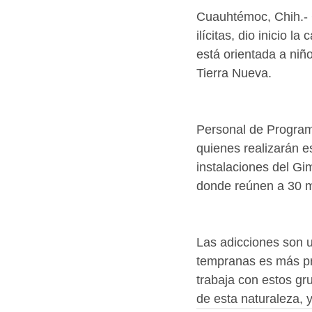
Cuauhtémoc, Chih.- 
ilícitas, dio inicio 
está orientada a niñ
Tierra Nueva. 
Personal de Programa
quienes realizarán e
instalaciones del Gi
donde reúnen a 30 m
Las adicciones son 
tempranas es más pr
trabaja con estos gr
de esta naturaleza, ya