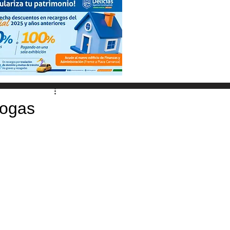
rogas