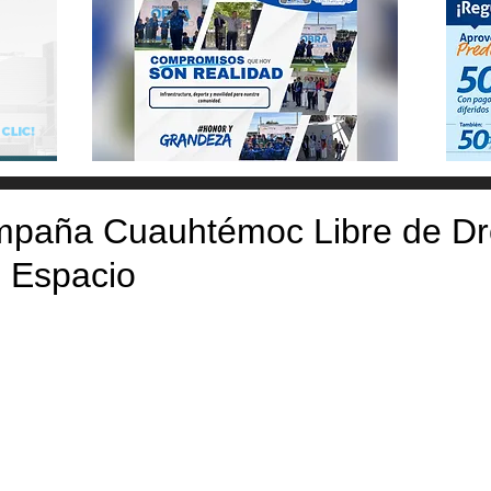
campaña Cuauhtémoc Libre de D
u Espacio