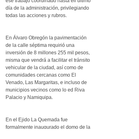
ese trabajo coordinado hasta ell último 
día de la administración, privilegiando 
todas las acciones y rubros. 
En Álvaro Obregón la pavimentación 
de la calle séptima requirió una 
inversión de 8 millones 255 mil pesos, 
misma que vendrá a facilitar el tránsito 
vehicular de la ciudad, así como de 
comunidades cercanas como El 
Venado, Las Margaritas, e incluso de 
municipios vecinos como lo ed Riva 
Palacio y Namiquipa. 
En el Ejido La Quemada fue 
formalmente inaugurado el domo de la 
cancha deportiva de la Telesecundaria, 