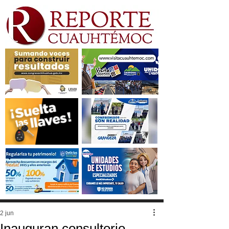
2 jun
Inauguran consultorio