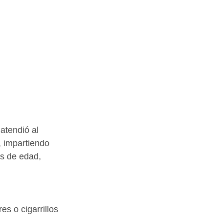
atendió al 
 impartiendo 
es de edad, 
s o cigarrillos 