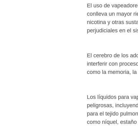
El uso de vapeadores
conlleva un mayor r
nicotina y otras sus
perjudiciales en el s
El cerebro de los ad
interferir con proces
como la memoria, la 
Los líquidos para v
peligrosas, incluyen
para el tejido pulmo
como níquel, estaño 