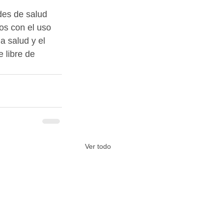
es de salud 
os con el uso 
a salud y el 
 libre de 
Ver todo