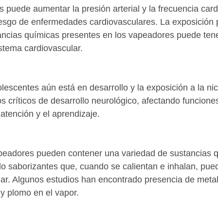
 puede aumentar la presión arterial y la frecuencia card
iesgo de enfermedades cardiovasculares. La exposición 
tancias químicas presentes en los vapeadores puede tene
istema cardiovascular.
olescentes aún está en desarrollo y la exposición a la ni
os críticos de desarrollo neurológico, afectando funcione
atención y el aprendizaje.
apeadores pueden contener una variedad de sustancias 
do saborizantes que, cuando se calientan e inhalan, pued
nar. Algunos estudios han encontrado presencia de meta
y plomo en el vapor.