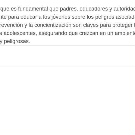
que es fundamental que padres, educadores y autoridad
te para educar a los jóvenes sobre los peligros asociad
evención y la concientización son claves para proteger l
os adolescentes, asegurando que crezcan en un ambiente
y peligrosas.