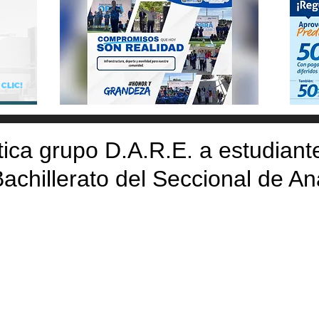
tica grupo D.A.R.E. a estudiant
achillerato del Seccional de A