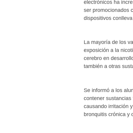
electrónicos ha inc
ser promocionados co
dispositivos conlleva
La mayoría de los va
exposición a la nico
cerebro en desarroll
también a otras sust
Se informó a los alu
contener sustancias t
causando irritación 
bronquitis crónica 