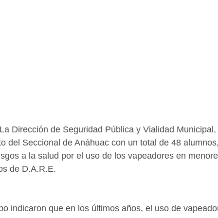
a Dirección de Seguridad Pública y Vialidad Municipal, 
to del Seccional de Anáhuac con un total de 48 alumnos,
riesgos a la salud por el uso de los vapeadores en menor
os de D.A.R.E.
po indicaron que en los últimos años, el uso de vapeadore