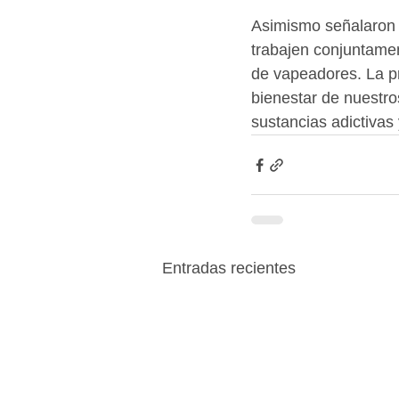
Asimismo señalaron 
trabajen conjuntamen
de vapeadores. La pr
bienestar de nuestr
sustancias adictivas 
Entradas recientes