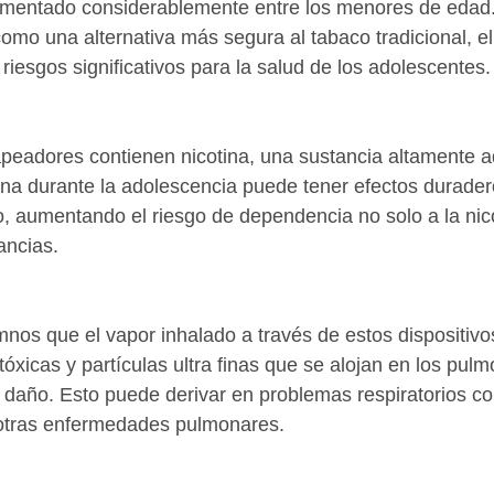
rementado considerablemente entre los menores de edad.
mo una alternativa más segura al tabaco tradicional, el
 riesgos significativos para la salud de los adolescentes.
peadores contienen nicotina, una sustancia altamente ad
tina durante la adolescencia puede tener efectos durader
o, aumentando el riesgo de dependencia no solo a la nico
ancias.
mnos que el vapor inhalado a través de estos dispositiv
óxicas y partículas ultra finas que se alojan en los pulm
y daño. Esto puede derivar en problemas respiratorios 
y otras enfermedades pulmonares.