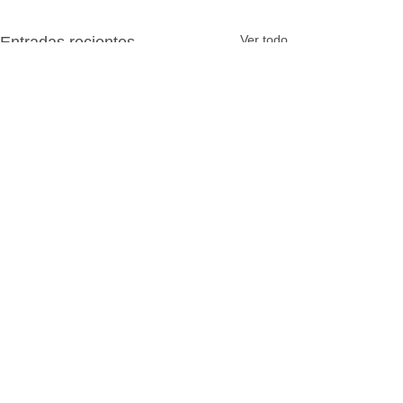
Ver todo
Entradas recientes