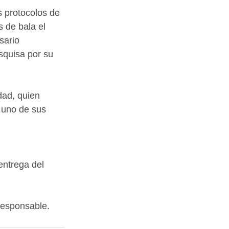
 protocolos de 
 de bala el 
sario 
squisa por su 
dad, quien 
 uno de sus 
 
entrega del 
responsable.