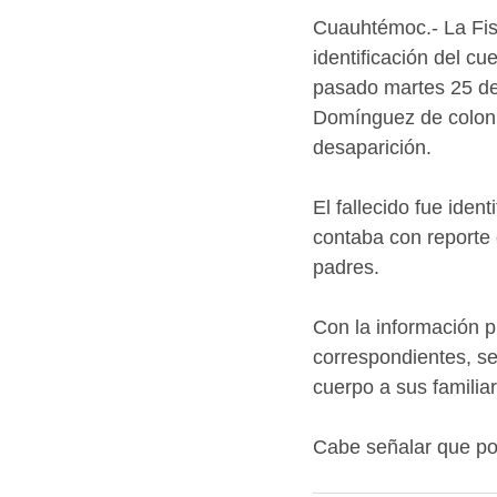
Cuauhtémoc.- La Fisc
identificación del cu
pasado martes 25 de 
Domínguez de coloni
desaparición.
El fallecido fue iden
contaba con reporte 
padres.
Con la información pr
correspondientes, se 
cuerpo a sus familia
Cabe señalar que po