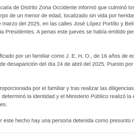
alía de Distrito Zona Occidente informó que culminó los
erpo de un menor de edad, localizado sin vida por heridas
marzo del 2025, en las calles José López Portillo y Beli
a Presidentes. A penas este jueves se había emitido pe
tificado por un familiar como J. E. H. O., de 16 años de e
de desaparición del día 24 de abril del 2025. Puesto por
oporcionada por el familiar y tras realizar las diligencias
determinó la identidad y el Ministerio Público realizó la 
res.
r este hecho hay una persona detenida como presunto 