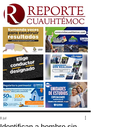
8 jul
Identifican a hombre sin