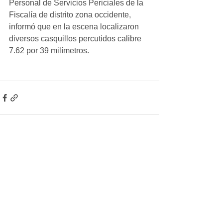
Personal de Servicios Periciales de la 
Fiscalía de distrito zona occidente, 
informó que en la escena localizaron 
diversos casquillos percutidos calibre 
7.62 por 39 milímetros.
Ver todo
Entradas recientes