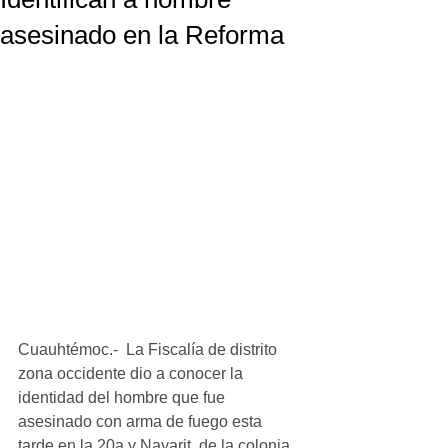
asesinado en la Reforma
Cuauhtémoc.-  La Fiscalía de distrito 
zona occidente dio a conocer la 
identidad del hombre que fue 
asesinado con arma de fuego esta 
tarde en la 20a y Nayarit, de la colonia 