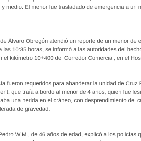
y medio. El menor fue trasladado de emergencia a un 
l de Álvaro Obregón atendió un reporte de un menor de 
 a las 10:35 horas, se informó a las autoridades del hech
n el kilómetro 10+400 del Corredor Comercial, en el Hosp
icía fueron requeridos para abanderar la unidad de Cruz
rent, que traía a bordo al menor de 4 años, quien fue les
aba una herida en el cráneo, con desprendimiento del c
derada de gravedad. 
Pedro W.M., de 46 años de edad, explicó a los policías q