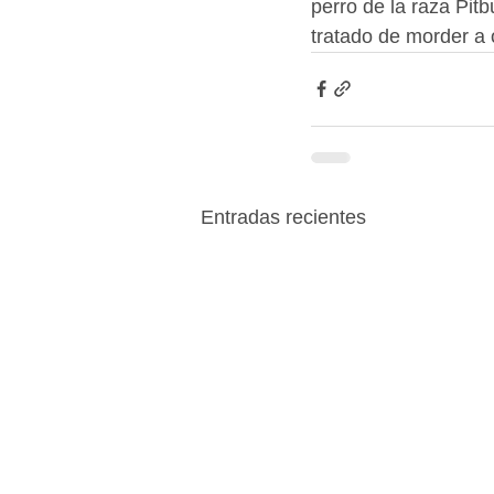
perro de la raza Pitb
tratado de morder a o
Entradas recientes