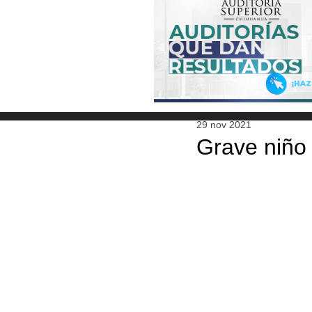
29 nov 2021
Grave niño 