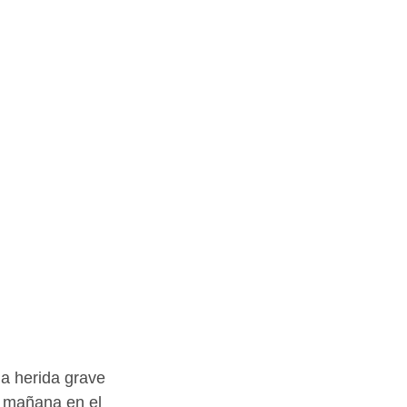
a herida grave 
ta mañana en el 