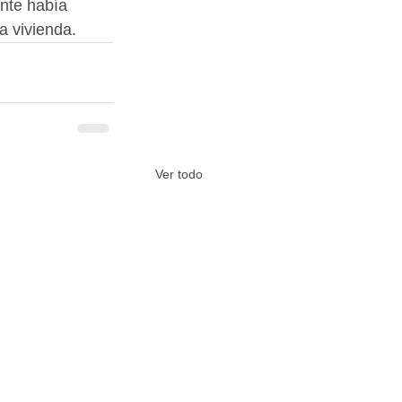
ente había 
a vivienda.
Ver todo