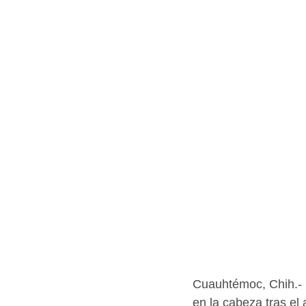
Cuauhtémoc, Chih.-  
en la cabeza tras el 