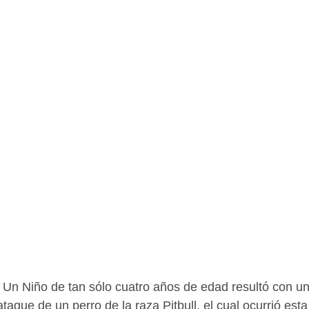
Un Niño de tan sólo cuatro años de edad resultó con un
ataque de un perro de la raza Pitbull, el cual ocurrió es