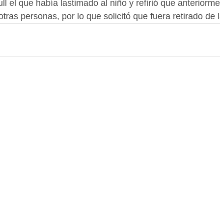
ull el que había lastimado al niño y refirió que anteriorm
tras personas, por lo que solicitó que fuera retirado de l