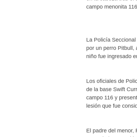
campo menonita 116 
La Policía Secciona
por un perro Pitbull,
niño fue ingresado e
Los oficiales de Pol
de la base Swift Cur
campo 116 y present
lesión que fue consi
El padre del menor, 