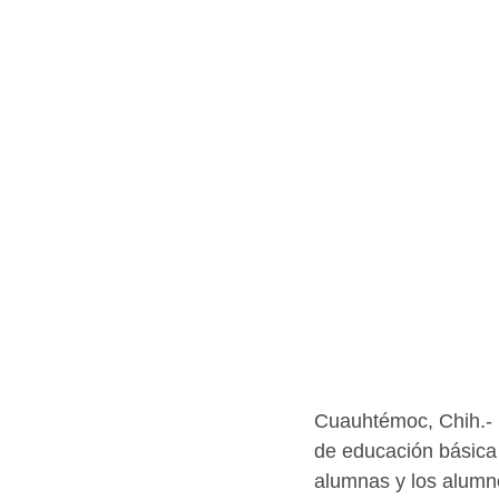
Cuauhtémoc, Chih.- E
de educación básica 
alumnas y los alumn