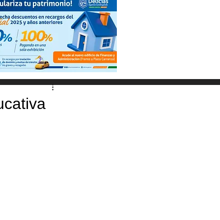
ucativa