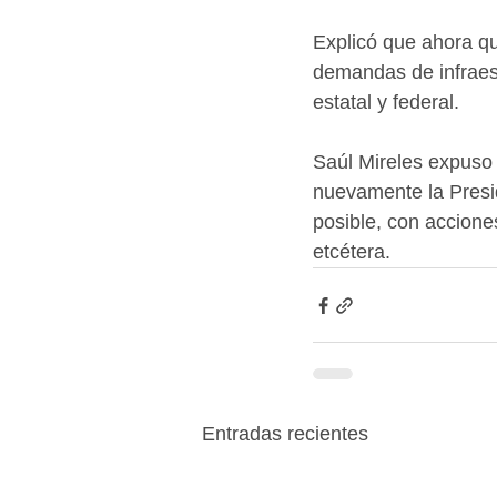
Explicó que ahora qu
demandas de infraest
estatal y federal.
Saúl Mireles expuso
nuevamente la Presid
posible, con accion
etcétera.
Entradas recientes