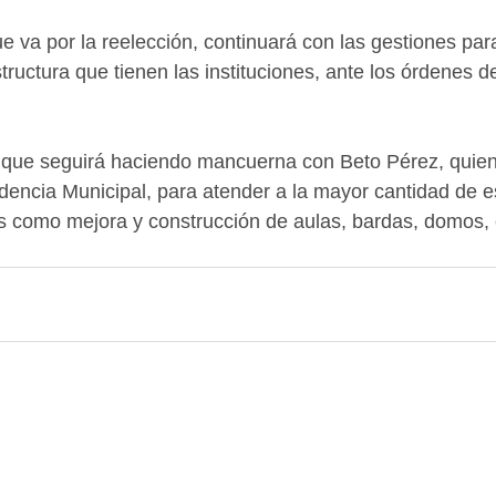
e va por la reelección, continuará con las gestiones par
ructura que tienen las instituciones, ante los órdenes d
 que seguirá haciendo mancuerna con Beto Pérez, quie
encia Municipal, para atender a la mayor cantidad de e
es como mejora y construcción de aulas, bardas, domos,