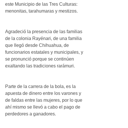
este Municipio de las Tres Culturas: 
menonitas, tarahumaras y mestizos.
Agradeció la presencia de las familias 
de la colonia Rayénari, de una familia 
que llegó desde Chihuahua, de 
funcionarios estatales y municipales, y 
se pronunció porque se continúen 
exaltando las tradiciones rarámuri.
Parte de la carrera de la bola, es la 
apuesta de dinero entre los varones y 
de faldas entre las mujeres, por lo que 
ahí mismo se llevó a cabo el pago de 
perdedores a ganadores.