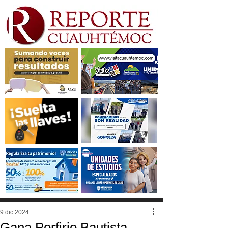
9 dic 2024
Gana Porfirio Bautista