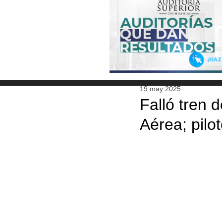
19 may 2025
Falló tren 
Aérea; pilo