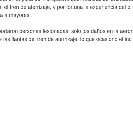
 el tren de aterrizaje, y por fortuna la experiencia del pi
ra a mayores.
portaron personas lesionadas, solo los daños en la aeron
 las llantas del tren de aterrizaje, lo que ocasionó el inc