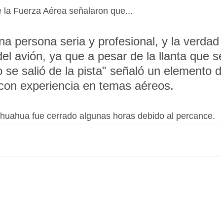
de la Fuerza Aérea señalaron que...
una persona seria y profesional, y la verdad
del avión, ya que a pesar de la llanta que 
o se salió de la pista" señaló un elemento 
con experiencia en temas aéreos.
ihuahua fue cerrado algunas horas debido al percance.