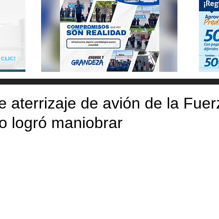
de aterrizaje de avión de la Fue
to logró maniobrar