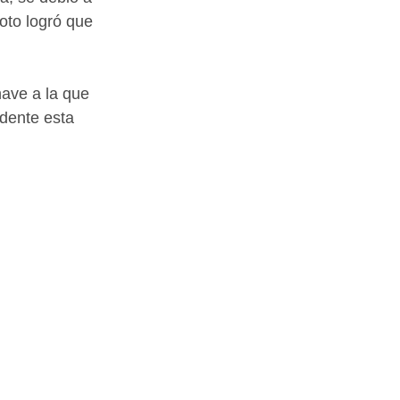
loto logró que 
ave a la que 
idente esta 