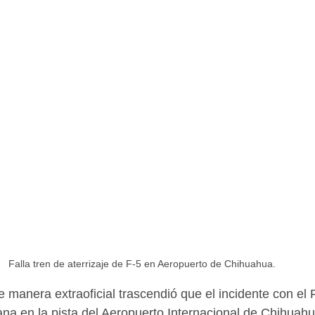
Falla tren de aterrizaje de F-5 en Aeropuerto de Chihuahua. 
 manera extraoficial trascendió que el incidente con el F
a en la pista del Aeropuerto Internacional de Chihuahu