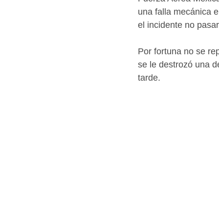
una falla mecánica en
el incidente no pasa
Por fortuna no se re
se le destrozó una de
tarde.