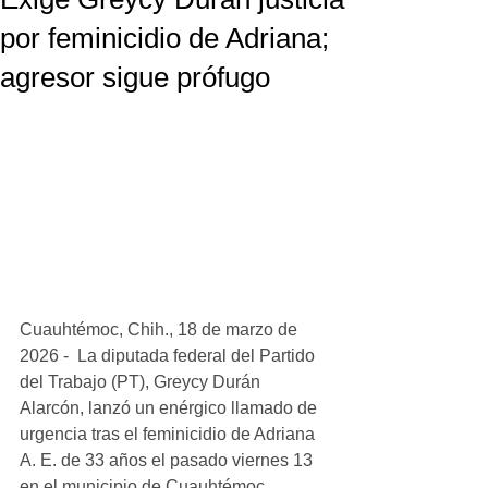
por feminicidio de Adriana;
agresor sigue prófugo
Cuauhtémoc, Chih., 18 de marzo de 
2026 -  La diputada federal del Partido 
del Trabajo (PT), Greycy Durán 
Alarcón, lanzó un enérgico llamado de 
urgencia tras el feminicidio de Adriana 
A. E. de 33 años el pasado viernes 13 
en el municipio de Cuauhtémoc, 