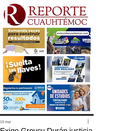
18 mar
Exige Greycy Durán justicia