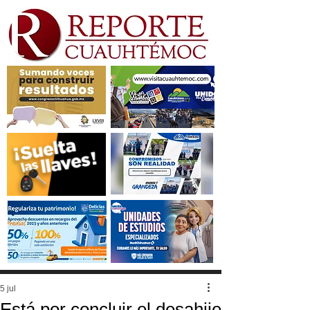
5 jul
Está por concluir el desahije