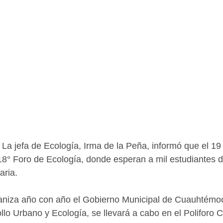
La jefa de Ecología, Irma de la Peña, informó que el 19
 18° Foro de Ecología, donde esperan a mil estudiantes d
aria.
aniza año con año el Gobierno Municipal de Cuauhtémoc 
llo Urbano y Ecología, se llevará a cabo en el Poliforo