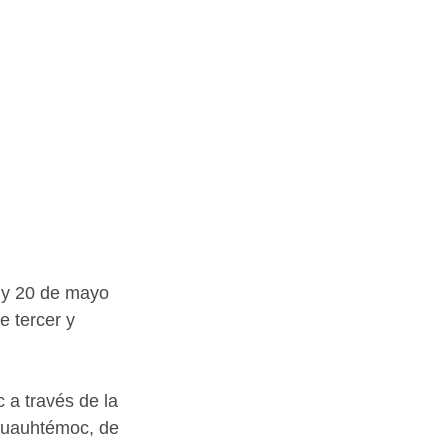
 y 20 de mayo 
e tercer y 
a través de la 
 Cuauhtémoc, de 