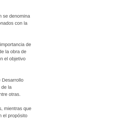
ón se denomina 
onados con la 
 importancia de 
e la obra de 
n el objetivo 
 Desarrollo 
 de la 
tre otras.
s, mientras que 
 el propósito 