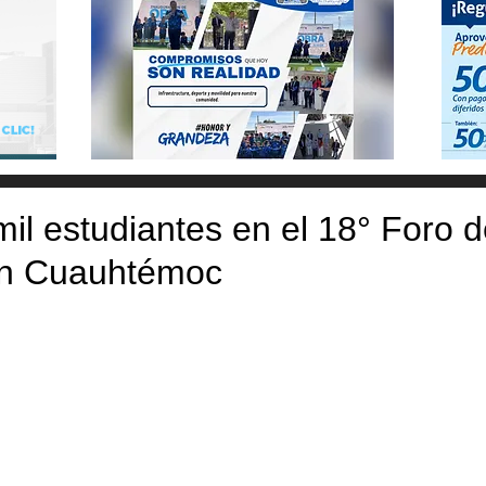
il estudiantes en el 18° Foro 
en Cuauhtémoc