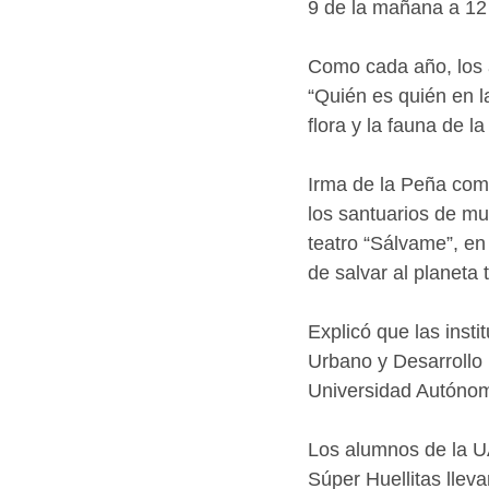
9 de la mañana a 12 
Como cada año, los a
“Quién es quién en l
flora y la fauna de la
Irma de la Peña come
los santuarios de mu
teatro “Sálvame”, en 
de salvar al planeta t
Explicó que las inst
Urbano y Desarrollo 
Universidad Autónoma
Los alumnos de la UA
Súper Huellitas llev