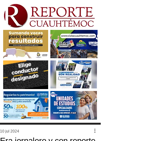
10 jul 2024
Era jornalero y con reporte