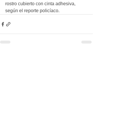
rostro cubierto con cinta adhesiva, 
según el reporte policíaco.
Ver todo
Entradas recientes