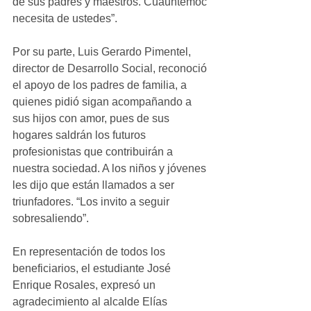
de sus padres y maestros. Cuauhtémoc 
necesita de ustedes”.
Por su parte, Luis Gerardo Pimentel, 
director de Desarrollo Social, reconoció 
el apoyo de los padres de familia, a 
quienes pidió sigan acompañando a 
sus hijos con amor, pues de sus 
hogares saldrán los futuros 
profesionistas que contribuirán a 
nuestra sociedad. A los niños y jóvenes 
les dijo que están llamados a ser 
triunfadores. “Los invito a seguir 
sobresaliendo”.
En representación de todos los 
beneficiarios, el estudiante José 
Enrique Rosales, expresó un 
agradecimiento al alcalde Elías 