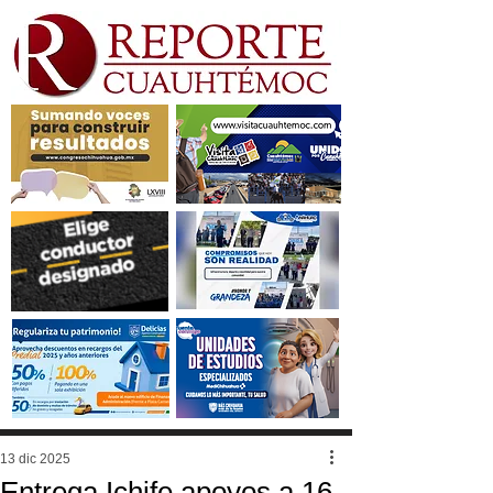
13 dic 2025
Entrega Ichife apoyos a 16