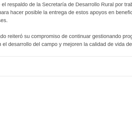
el respaldo de la Secretaría de Desarrollo Rural por tra
ra hacer posible la entrega de estos apoyos en benefic
ses.
ado reiteró su compromiso de continuar gestionando pro
el desarrollo del campo y mejoren la calidad de vida de 