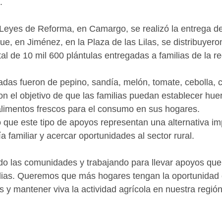
.
Leyes de Reforma, en Camargo, se realizó la entrega de
ue, en Jiménez, en la Plaza de las Lilas, se distribuyero
al de 10 mil 600 plántulas entregadas a familias de la re
adas fueron de pepino, sandía, melón, tomate, cebolla, 
on el objetivo de que las familias puedan establecer hue
 alimentos frescos para el consumo en sus hogares.
 que este tipo de apoyos representan una alternativa im
a familiar y acercar oportunidades al sector rural.
do las comunidades y trabajando para llevar apoyos que
ilias. Queremos que más hogares tengan la oportunidad 
 y mantener viva la actividad agrícola en nuestra región