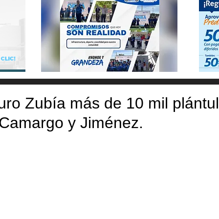
uro Zubía más de 10 mil plántu
e Camargo y Jiménez.