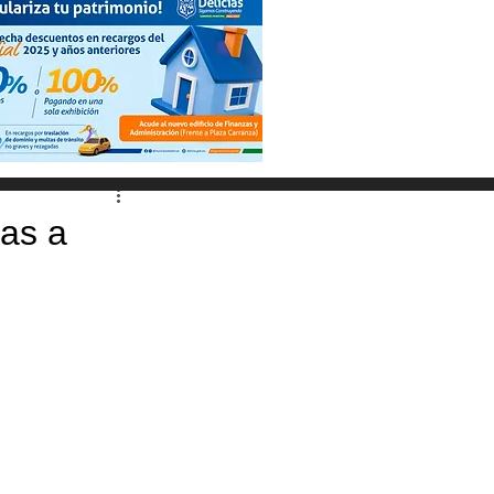
las a