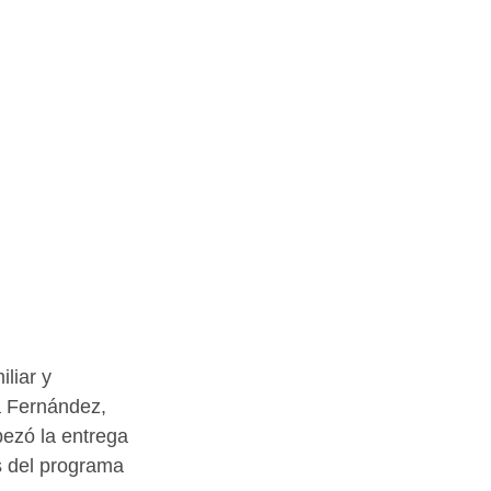
liar y 
a Fernández, 
ezó la entrega 
s del programa 