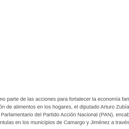
 parte de las acciones para fortalecer la economía fami
ón de alimentos en los hogares, el diputado Arturo Zubí
 Parlamentario del Partido Acción Nacional (PAN), encab
ántulas en los municipios de Camargo y Jiménez a travé