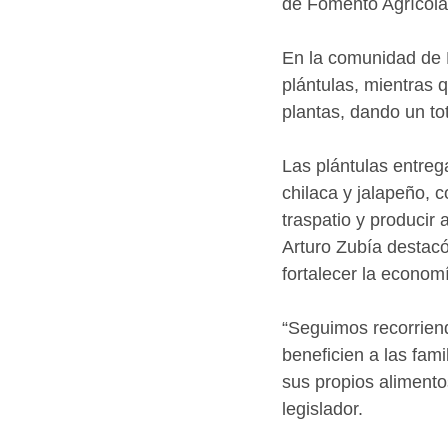
de Fomento Agrícola
En la comunidad de 
plántulas, mientras q
plantas, dando un tot
Las plántulas entreg
chilaca y jalapeño, c
traspatio y producir
Arturo Zubía destacó
fortalecer la economí
“Seguimos recorrien
beneficien a las fam
sus propios alimentos
legislador.