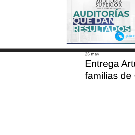
26 may
Entrega Art
familias d