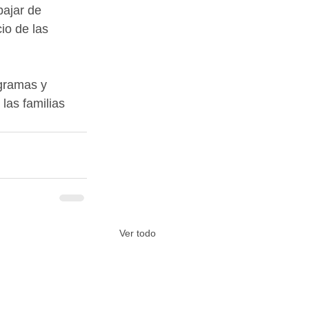
bajar de 
io de las 
gramas y 
las familias 
Ver todo