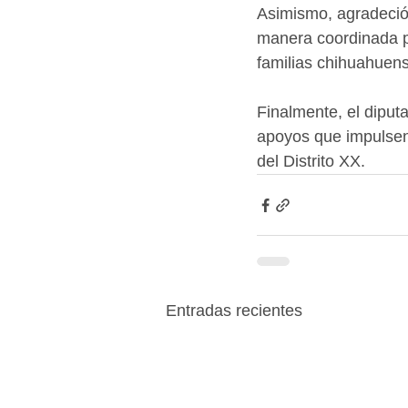
Asimismo, agradeció 
manera coordinada pa
familias chihuahuen
Finalmente, el diput
apoyos que impulsen 
del Distrito XX.
Entradas recientes