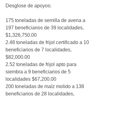
Desglose de apoyos:
175 toneladas de semilla de avena a 
197 beneficiarios de 39 localidades, 
$1,326,750.00
2.48 toneladas de frijol certificado a 10 
beneficiarios de 7 localidades, 
$82,000.00
2.52 toneladas de frijol apto para 
siembra a 9 beneficiarios de 5 
localidades $67,200.00
200 toneladas de maíz molido a 138 
beneficiarios de 28 localidades, 
$800,000.00
106.9 toneladas de fertilizante a 119 
beneficiarios de 33 localidades, 
$748,300.00