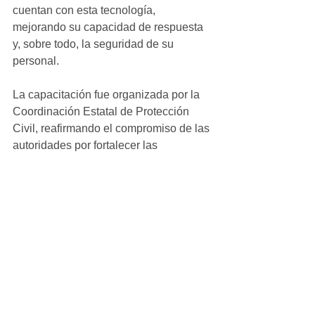
cuentan con esta tecnología, 
mejorando su capacidad de respuesta 
y, sobre todo, la seguridad de su 
personal.
La capacitación fue organizada por la 
Coordinación Estatal de Protección 
Civil, reafirmando el compromiso de las 
autoridades por fortalecer las 
habilidades y el equipamiento de los 
cuerpos de emergencia en beneficio de 
la comunidad, puntualizó René 
Martínez.