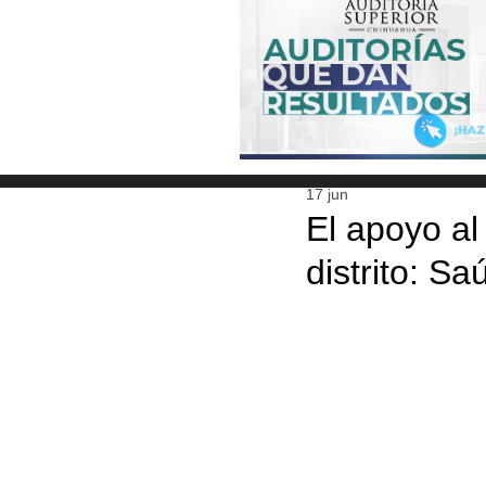
17 jun
El apoyo al
distrito: Sa