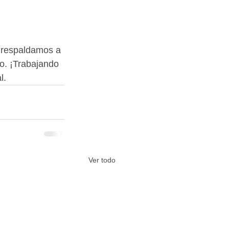
y respaldamos a 
o. ¡Trabajando 
l. 
Ver todo