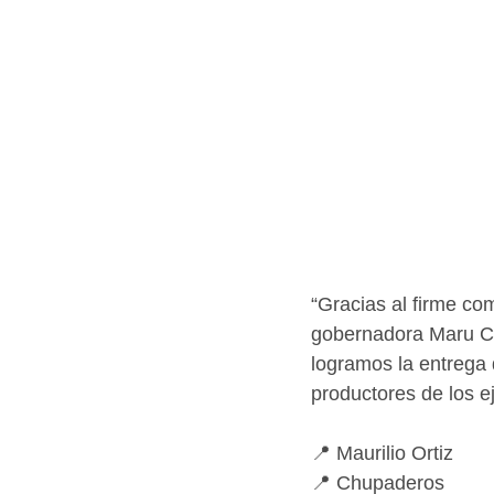
“Gracias al firme c
gobernadora Maru Cam
logramos la entrega 
productores de los ej
📍 Maurilio Ortiz
📍 Chupaderos