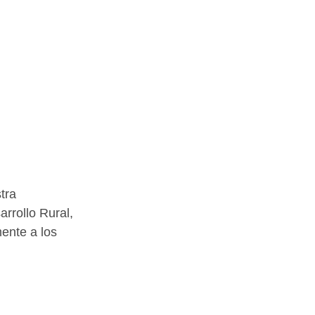
tra 
rrollo Rural, 
ente a los 