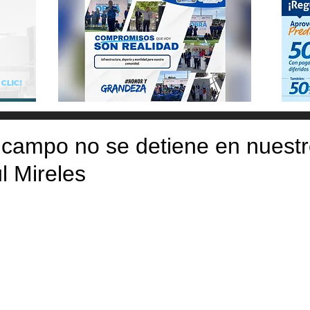
 campo no se detiene en nuest
úl Mireles