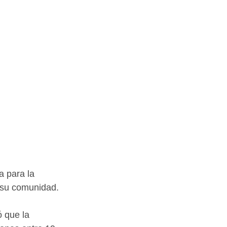
a para la 
 su comunidad.
 que la 