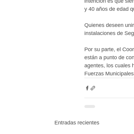
intención es que sie
y 40 años de edad qu
Quienes deseen unirs
instalaciones de Seg
Por su parte, el Co
están a punto de con
agentes, los cuales 
Fuerzas Municipales
Entradas recientes