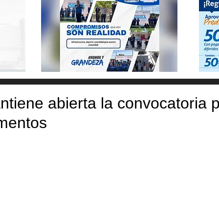
iene abierta la convocatoria 
mentos