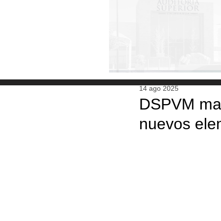
14 ago 2025
DSPVM mant
nuevos ele