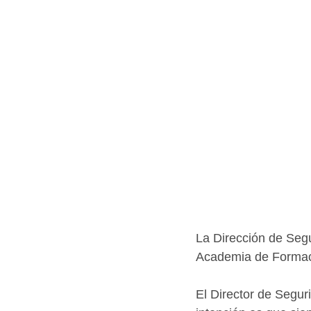
La Dirección de Segu
Academia de Formaci
El Director de Segur