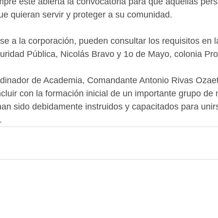
mpre esté abierta la convocatoria para que aquellas per
e quieran servir y proteger a su comunidad.
e a la corporación, pueden consultar los requisitos en l
uridad Pública, Nicolás Bravo y 1o de Mayo, colonia Pr
ordinador de Academia, Comandante Antonio Rivas Ozaet
cluir con la formación inicial de un importante grupo de
han sido debidamente instruidos y capacitados para unirs
.