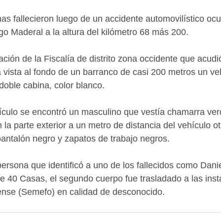
s fallecieron luego de un accidente automovilístico ocur
rgo Maderal a la altura del kilómetro 68 más 200.
ción de la Fiscalía de distrito zona occidente que acudió
a vista al fondo de un barranco de casi 200 metros un ve
doble cabina, color blanco.
ehículo se encontró un masculino que vestía chamarra verd
 la parte exterior a un metro de distancia del vehículo o
pantalón negro y zapatos de trabajo negros.
persona que identificó a uno de los fallecidos como Danie
de 40 Casas, el segundo cuerpo fue trasladado a las inst
ense (Semefo) en calidad de desconocido.