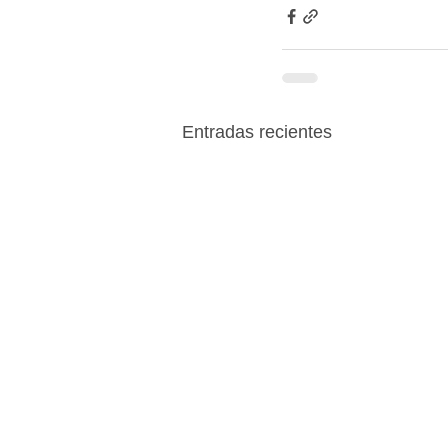
Entradas recientes