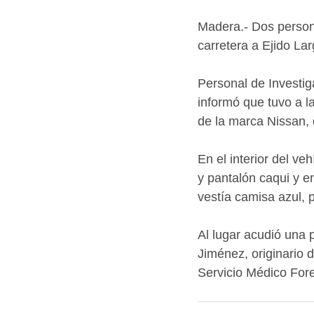
Madera.- Dos persona
carretera a Ejido La
Personal de Investiga
informó que tuvo a l
de la marca Nissan, 
En el interior del v
y pantalón caqui y en
vestía camisa azul, 
Al lugar acudió una 
Jiménez, originario 
Servicio Médico For