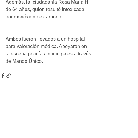
Además, la  ciudadanía Rosa María H. 
de 64 años, quien resultó intoxicada 
por monóxido de carbono.
Ambos fueron llevados a un hospital 
para valoración médica. Apoyaron en 
la escena policías municipales a través 
de Mando Único.
Ver todo
Entradas recientes