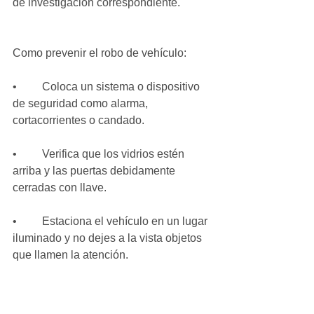
de investigación correspondiente.
Como prevenir el robo de vehículo:
•         Coloca un sistema o dispositivo 
de seguridad como alarma, 
cortacorrientes o candado.
•         Verifica que los vidrios estén 
arriba y las puertas debidamente 
cerradas con llave.
•         Estaciona el vehículo en un lugar 
iluminado y no dejes a la vista objetos 
que llamen la atención.
•         Instalación de alarma o sensores 
que alerten movimiento o situaciones 