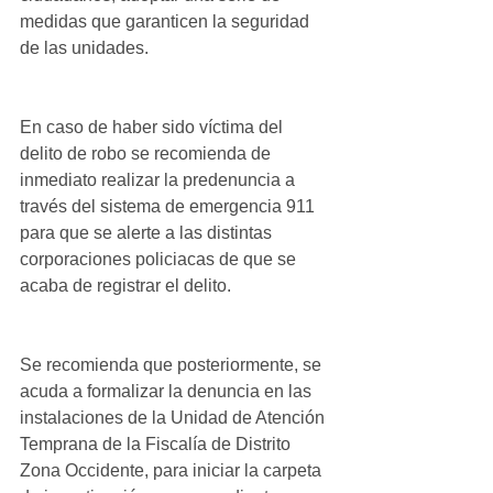
medidas que garanticen la seguridad 
de las unidades.
En caso de haber sido víctima del 
delito de robo se recomienda de 
inmediato realizar la predenuncia a 
través del sistema de emergencia 911 
para que se alerte a las distintas 
corporaciones policiacas de que se 
acaba de registrar el delito.
Se recomienda que posteriormente, se 
acuda a formalizar la denuncia en las 
instalaciones de la Unidad de Atención 
Temprana de la Fiscalía de Distrito 
Zona Occidente, para iniciar la carpeta 