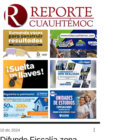
10 dic 2024
Difunde Fiscalía zona