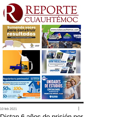
10 feb 2021
Dictan 6 años de prisión por