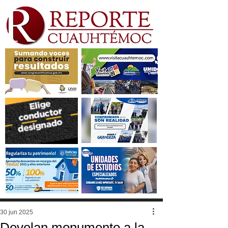
30 jun 2025
Develan monumento a la