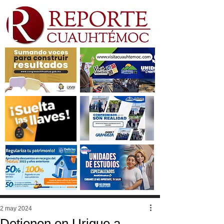
2 may 2024
Detienen en Urique a