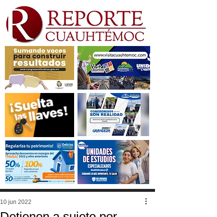
10 jun 2022
Detienen a sujeto por