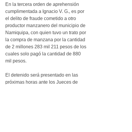
En la tercera orden de aprehensión 
cumplimentada a Ignacio V. G., es por 
el delito de fraude cometido a otro 
productor manzanero del municipio de   
Namiquipa, con quien tuvo un trato por 
la compra de manzana por la cantidad 
de 2 millones 283 mil 211 pesos de los 
cuales solo pagó la cantidad de 880 
mil pesos.
El detenido será presentado en las 
próximas horas ante los Jueces de 
Control conocedores de las respectivas 
causas penales para ser llevado a las 
audiencias de formulación de 
imputación