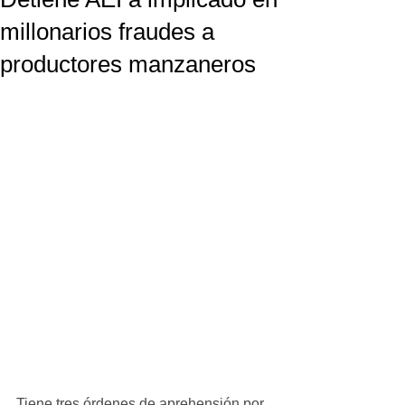
millonarios fraudes a
productores manzaneros
Tiene tres órdenes de aprehensión por 