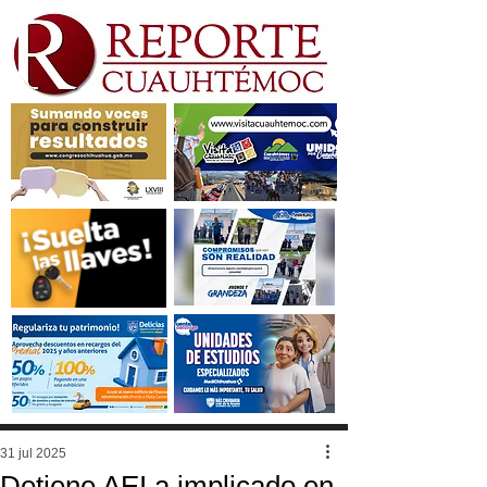
31 jul 2025
Detiene AEI a implicado en